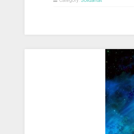
Category:
Solidaritat