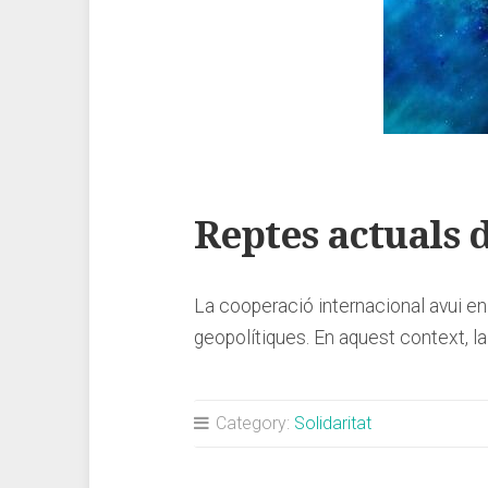
Reptes actuals 
La cooperació internacional avui en 
geopolítiques. En aquest context, l
Category:
Solidaritat