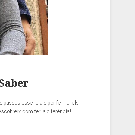
 Saber
s passos essencials per fer-ho, els
escobreix com fer la diferència!