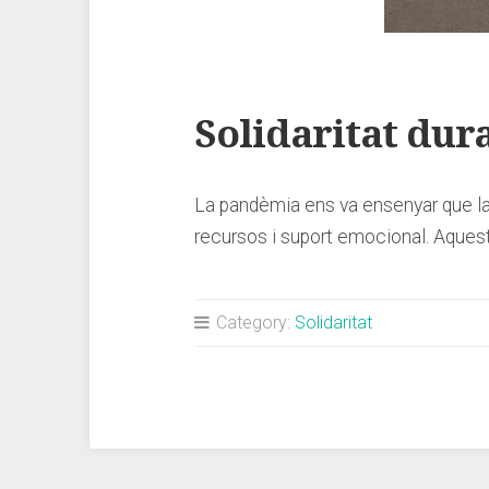
Solidaritat du
La pandèmia ens va ensenyar que la 
recursos i suport emocional. Aquest 
Category:
Solidaritat