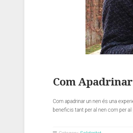
Com Apadrinar 
Com apadrinar un nen és una experiè
beneficis tant per al nen com per al