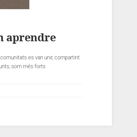
m aprendre
 comunitats es van unir, compartint
junts, som més forts.