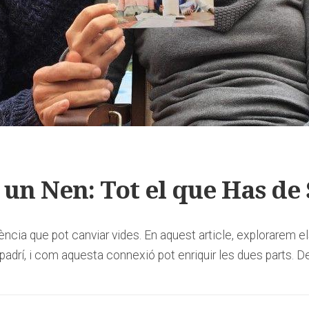
un Nen: Tot el que Has de
ncia que pot canviar vides. En aquest article, explorarem el
 padrí, i com aquesta connexió pot enriquir les dues parts. D