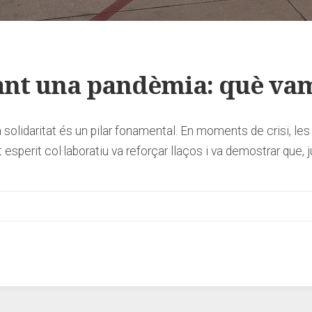
rant una pandèmia: què va
solidaritat és un pilar fonamental. En moments de crisi, les
esperit col·laboratiu va reforçar llaços i va demostrar que, 