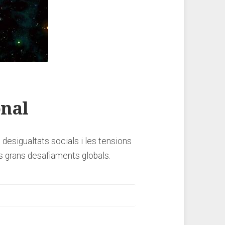
onal
 desigualtats socials i les tensions
ls grans desafiaments globals.