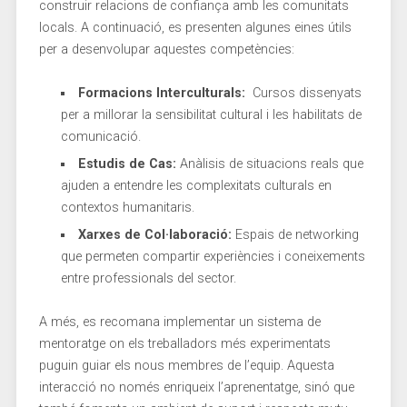
construir relacions de confiança amb les comunitats⁤
locals. A continuació, es presenten algunes eines útils
per a⁣ desenvolupar aquestes competències:
Formacions Interculturals:
‌ Cursos dissenyats
per a millorar la sensibilitat‌ cultural ⁤i les habilitats de
comunicació.
Estudis de Cas:
Anàlisis de situacions reals que
ajuden a entendre‌ les complexitats culturals en
contextos humanitaris.
Xarxes de Col·laboració:
Espais⁤ de networking
que permeten compartir ‌experiències i coneixements
entre professionals del sector.
A més, es recomana implementar un sistema de
mentoratge on els‍ treballadors més​ experimentats
puguin guiar els nous membres de l’equip. Aquesta
interacció no només enriqueix l’aprenentatge, sinó que⁤