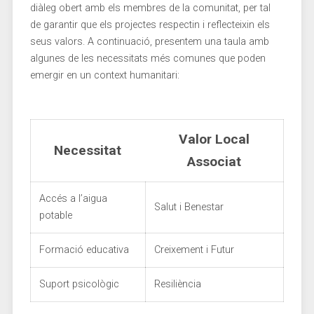
‍diàleg obert amb els membres​ de la comunitat, per tal
de garantir que els⁣ projectes respectin i reflecteixin els
seus valors. A continuació, presentem una‌ taula ​amb
algunes de les necessitats més comunes que poden
emergir ⁤en un context‌ humanitari:
Valor Local
Necessitat
Associat
Accés ⁣a l’aigua
Salut i Benestar
potable
Formació educativa
Creixement i Futur
Suport⁣ psicològic
Resiliència