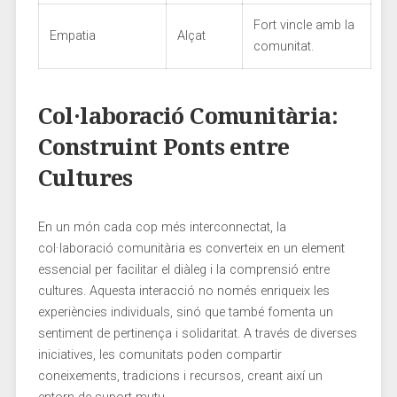
Fort vincle amb ‌la
Empatia
Alçat
comunitat.
Col·laboració Comunitària:
Construint Ponts entre
Cultures
En un⁣ món cada cop més interconnectat, la
col·laboració ⁤comunitària‌ es ​converteix en un element
essencial per facilitar el diàleg i la ⁢comprensió entre
cultures. Aquesta interacció no ⁤només enriqueix les
experiències individuals, sinó ⁤que també ​fomenta un
sentiment de ‍pertinença i solidaritat.⁣ A través de diverses
iniciatives, les comunitats poden compartir
coneixements, tradicions i recursos, creant així un