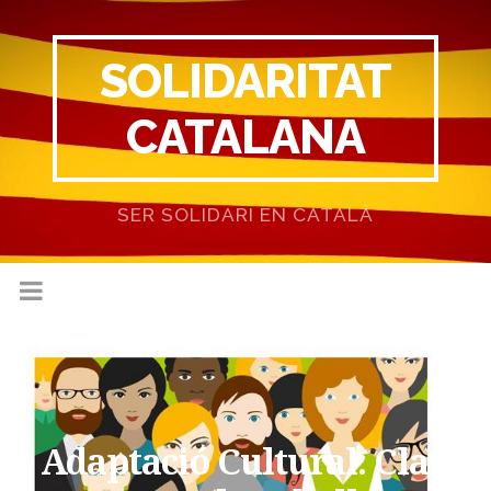
SOLIDARITAT
CATALANA
SER SOLIDARI EN CATALÀ
Adaptació Cultural: Clau