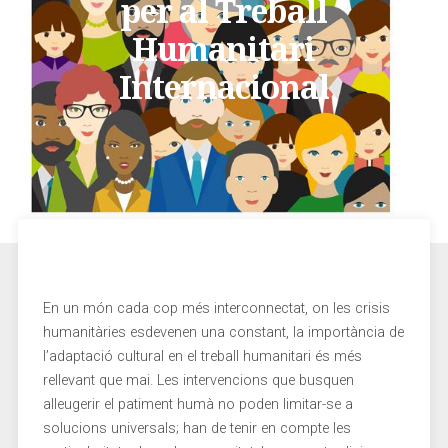
per al Treball
Humanitari
Internacional
En​ un món cada cop més interconnectat,⁣ on⁣ les crisis
humanitàries esdevenen una⁤ constant, la importància de
l’adaptació⁢ cultural en el treball ⁤humanitari és ⁢més
rellevant que⁢ mai. Les intervencions que busquen⁣
alleugerir el patiment humà no poden limitar-se a
solucions universals; han ‌de tenir en compte les