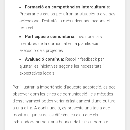
Formació en competències interculturals:
⁢Preparar els equips per​ afrontar situacions diverses i
seleccionar l’estratègia més adequada segons el‍
context.
Participació comunitària:
Involucrar⁢ als
membres de⁣ la comunitat⁢ en la planificació i
execució dels projectes.
Avaluació ‍contínua:
Recollir ‍feedback​ per
ajustar les iniciatives segons les necessitats i
expectatives locals.
Per il·lustrar la importància d’aquesta adaptació, es pot⁢
observar com les eines de comunicació i els mètodes
d’ensenyament poden variar dràsticament d’una cultura
a una altra. A continuació, es presenta una taula que
mostra algunes de les diferències clau​ que els
treballadors humanitaris haurien de tenir en compte: