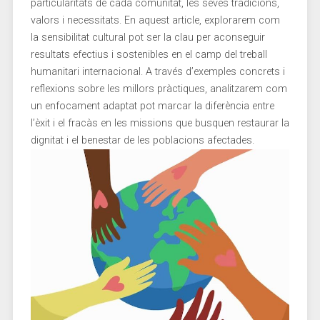
particularitats de ‌cada ⁣comunitat, les seves tradicions,
‌valors i necessitats. En aquest⁢ article, ​explorarem com
la sensibilitat cultural pot ser la clau per aconseguir
‍resultats‍ efectius i sostenibles en el camp del treball
humanitari internacional. A través d’exemples concrets i
reflexions‌ sobre les ​millors pràctiques, ​analitzarem com
un enfocament adaptat pot‌ marcar la diferència entre
l’èxit i el fracàs en⁢ les missions que ​busquen restaurar ‌la
dignitat i el benestar de les ​poblacions afectades.