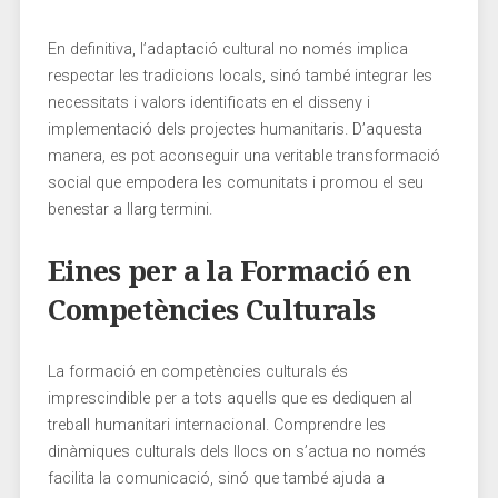
En definitiva, l’adaptació cultural no només implica
respectar les tradicions locals, sinó també ​integrar les
necessitats i ‌valors identificats en el disseny ‍i
implementació dels​ projectes humanitaris. D’aquesta
manera, es pot aconseguir una veritable transformació
social‌ que empodera les comunitats​ i ‍promou el⁢ seu
benestar a llarg termini.
Eines per a la Formació en
Competències Culturals
La formació ​en competències ⁣culturals és
imprescindible ​per a tots aquells que es dediquen al​
treball humanitari internacional. Comprendre les
dinàmiques culturals ⁢dels llocs on ​s’actua no només
facilita la comunicació, sinó que també ajuda a