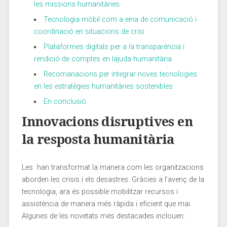
les missions humanitàries
Tecnologia mòbil com a eina de ⁢comunicació i
‌coordinació en situacions de crisi
Plataformes digitals ⁤per ​a la transparència i
rendició de comptes en lajuda humanitària
Recomanacions per integrar noves tecnologies
en les estratègies humanitàries sostenibles
En conclusió
Innovacions disruptives en
la resposta humanitària
Les ‍ han transformat la manera com les organitzacions
⁤aborden les crisis i els desastres. Gràcies a l’avenç de la
tecnologia, ara és possible mobilitzar recursos i
assistència de manera més ràpida ⁣i eficient que mai.
Algunes ⁣de les⁤ novetats més destacades⁣ inclouen: