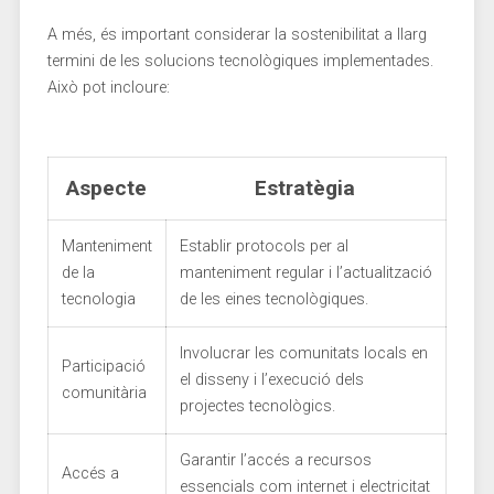
A més, és important considerar la sostenibilitat a llarg
termini de les solucions tecnològiques implementades.
Això pot incloure:
Aspecte
Estratègia
Manteniment
Establir protocols per al⁤
⁢de la
manteniment regular i l’actualització
tecnologia
de les eines ⁢tecnològiques.
Involucrar les comunitats locals en
Participació
el disseny i l’execució dels
comunitària
projectes tecnològics.
Garantir l’accés a recursos
Accés a
essencials com internet i electricitat