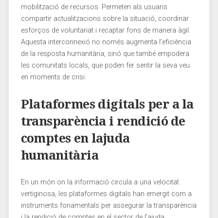
⁢mobilització de recursos. Permeten⁢ als usuaris
compartir actualitzacions sobre la situació, coordinar
esforços de voluntariat i recaptar fons de manera àgil.
Aquesta interconnexió ​no només augmenta l’eficiència
de la resposta humanitària, sinó que també empodera
les comunitats locals, ‍que poden fer sentir la seva veu
en moments de crisi.
Plataformes digitals per a⁣ la
transparència i‍ rendició⁤ de
comptes en lajuda
humanitària
En un món on la informació circula a una velocitat‌
vertiginosa,‍ les plataformes digitals han⁤ emergit com​ a
instruments fonamentals per assegurar la transparència
i la rendició de comptes en el sector de l’ajuda