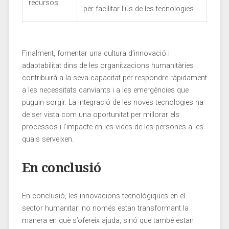
recursos
per facilitar l’ús de les tecnologies.
Finalment, ⁤fomentar una cultura d’innovació i
⁣adaptabilitat dins‌ de les organitzacions humanitàries
contribuirà ⁤a la seva capacitat per respondre ràpidament
a les necessitats canviants i a les emergències que
puguin sorgir. La integració de les noves tecnologies ha
‍de ser vista com una oportunitat per millorar els
processos i l’impacte en les vides​ de les persones ⁤a les
quals serveixen.
En conclusió
En conclusió, les ‍innovacions tecnològiques en el ​
sector humanitari no només estan ‌transformant la
manera en què s’ofereix ajuda, sinó que també estan