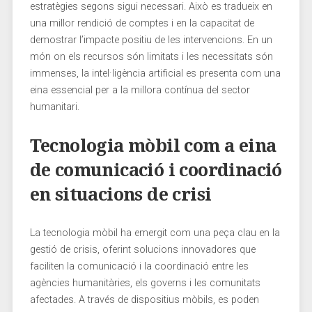
estratègies segons sigui necessari. Això es tradueix en
una millor rendició de comptes i en la capacitat de
demostrar l’impacte positiu de les intervencions.‍ En un
món on els recursos són limitats i les necessitats són
immenses, la⁤ intel·ligència artificial es presenta com ​una
eina essencial per ‌a la millora contínua del sector
humanitari.
Tecnologia mòbil com a eina
de comunicació i coordinació
en situacions de crisi
La tecnologia mòbil ha emergit com una peça clau en la
gestió de crisis, oferint solucions innovadores que
faciliten la comunicació i la coordinació entre les
agències humanitàries, els governs i les comunitats
afectades. A⁣ través ⁢de dispositius mòbils, es poden