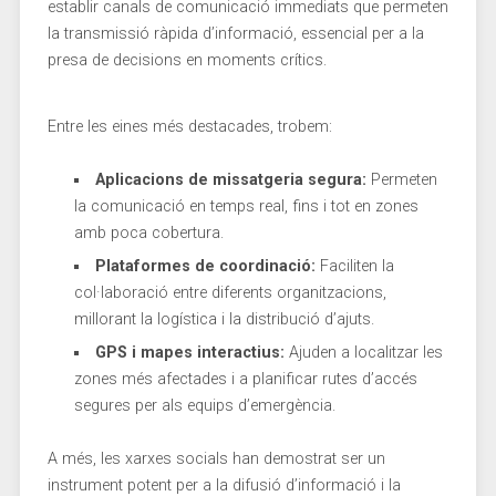
establir canals de comunicació immediats⁢ que permeten
la transmissió ràpida d’informació, essencial per a la
presa de decisions en ⁢moments crítics.
Entre les eines més destacades,‌ trobem:
Aplicacions de missatgeria segura:
Permeten
la comunicació en temps real, ​fins i ‍tot en zones
amb poca cobertura.
Plataformes de coordinació:
Faciliten la
col·laboració entre diferents organitzacions,
millorant la logística i la distribució d’ajuts.
GPS i mapes interactius:
Ajuden a localitzar les
zones més afectades i a planificar rutes d’accés
segures per ⁣als equips d’emergència.
A més, les xarxes socials han demostrat ser un
instrument potent⁤ per a la difusió d’informació ⁢i la