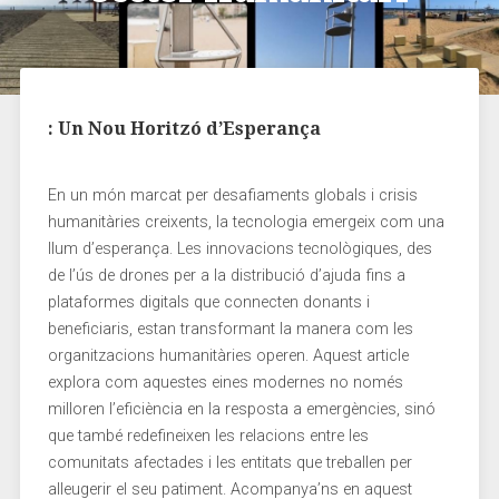
: Un Nou Horitzó d’Esperança
En un món marcat per desafiaments globals i ⁣crisis
humanitàries creixents, la tecnologia emergeix com una
llum d’esperança. Les⁢ innovacions tecnològiques, des
de⁣ l’ús de drones per a‌ la distribució d’ajuda fins a⁣
plataformes digitals que connecten donants i
beneficiaris, estan transformant la manera com les
organitzacions humanitàries operen. Aquest article
explora com ⁤aquestes eines modernes no només
milloren l’eficiència en la resposta a emergències, sinó
que també redefineixen les relacions entre ‍les
comunitats afectades⁣ i les entitats que treballen per ​
alleugerir el seu patiment. Acompanya’ns en aquest