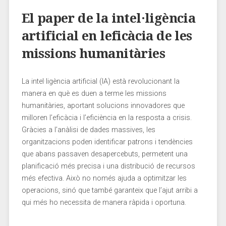
El paper​ de la intel·ligència
artificial en leficàcia de les
missions humanitàries
La intel·ligència artificial (IA)⁤ està revolucionant ‌la
manera ⁣en què es duen a terme les missions
humanitàries, aportant solucions innovadores ⁣que
milloren ‍l’eficàcia i l’eficiència en la resposta a crisis.
Gràcies a l’anàlisi ‍de dades massives,‌ les
organitzacions poden identificar patrons i tendències⁤
que abans passaven desapercebuts, permetent una
‌planificació més ‍precisa i una distribució de ⁢recursos
‍més efectiva. Això no només ajuda a optimitzar les
operacions,​ sinó que també garanteix‌ que l’ajut arribi a
qui ⁢més ho necessita de manera⁤ ràpida i oportuna.