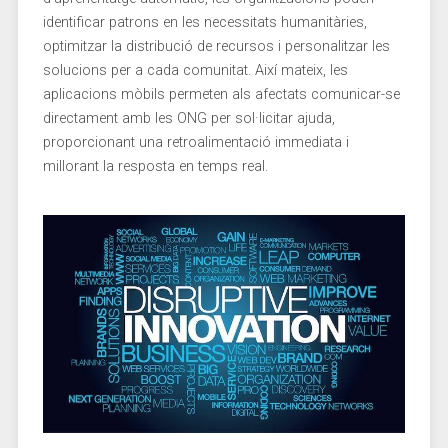
identificar ‌patrons en les‍ necessitats‍ humanitàries,
optimitzar la distribució de‍ recursos i ⁣personalitzar les
solucions per a cada comunitat. Així mateix, les
aplicacions mòbils permeten als afectats ‍comunicar-se
directament amb les ‍ONG per sol·licitar ⁤ajuda,
proporcionant una retroalimentació immediata i
millorant la resposta ⁣en temps ‍real.