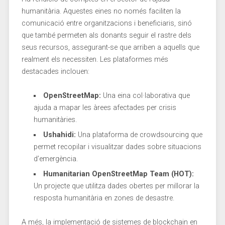
humanitària. Aquestes eines no només faciliten la
comunicació ‌entre organitzacions i ⁣beneficiaris, sinó
que també permeten als donants seguir el rastre dels
seus recursos, assegurant-se que arriben a aquells que
realment els necessiten. Les ⁢plataformes més
destacades inclouen:
OpenStreetMap:
Una eina col·laborativa que
⁤ajuda a mapar les ‍àrees afectades per crisis
‍humanitàries.
Ushahidi:
Una plataforma de crowdsourcing que
permet recopilar i​ visualitzar dades sobre situacions
d’emergència.
Humanitarian OpenStreetMap Team (HOT):
‍Un projecte que utilitza dades obertes per millorar la
resposta humanitària en zones de desastre.
A més, la implementació de sistemes de blockchain en