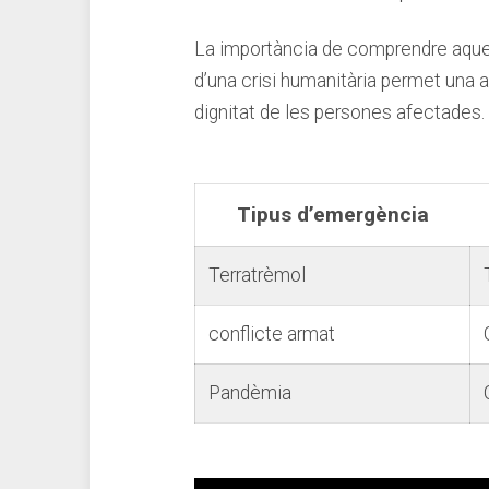
La ⁤importància de comprendre aquest
d’una crisi humanitària permet ​una act
dignitat de les persones ⁢afectades.
Tipus d’emergència
Terratrèmol
conflicte armat
Pandèmia