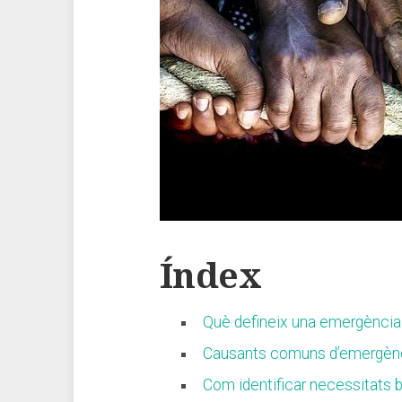
Índex
Què defineix ​una emergència 
Causants‍ comuns d’emergènci
Com identificar necessitats‌