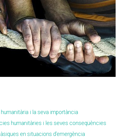
humanitària i ⁤la seva importància
es humanitàries⁣ i les‍ seves ‍conseqüències
 bàsiques en situacions d’emergència