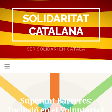
SOLIDARITAT
CATALANA
SER SOLIDARI EN CATALÀ
Superant Barreres:
Inclusió en el Voluntariat