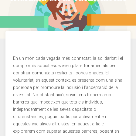
En un món cada vegada més connectat, la ​solidaritat i el
compromís social esdevenen pilars⁣ fonamentals per
construir comunitats resilients i cohesionades. El
voluntariat,‍ en aquest context, es‌ presenta com una‌ eina
poderosa per promoure la inclusió i⁣ l’acceptació de la
diversitat.⁢ No obstant això, ‍sovint‍ ens​ trobem amb
barreres que impedeixen que​ tots els ​individus,
independentment de les seves capacitats o
circumstàncies,​ puguin participar activament en
aquestes iniciatives altruistes.⁣ En aquest article,
explorarem ⁤com superar aquestes‍ barreres, posant en