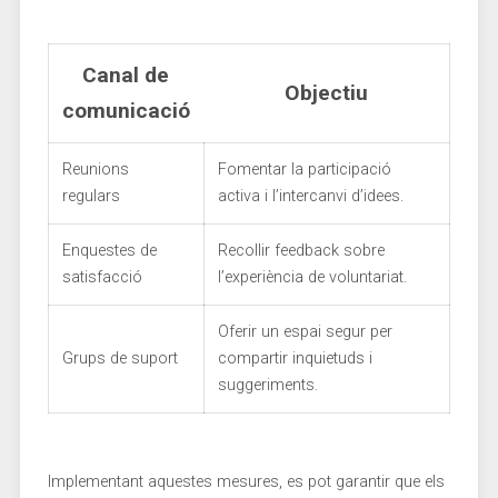
Canal de
Objectiu
comunicació
Reunions
Fomentar la participació
regulars
activa i l’intercanvi d’idees.
Enquestes de
Recollir​ feedback sobre
satisfacció
⁣l’experiència de​ voluntariat.
Oferir‍ un espai segur per
Grups de‌ suport
compartir inquietuds i
suggeriments.
Implementant aquestes mesures, es pot garantir que els