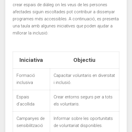
crear espais de diàleg on les veus de les persones
afectades siguin escoltades pot⁢ contribuir⁢ a dissenyar
programes més accessibles. A continuació, es presenta
una taula amb algunes⁤ iniciatives ‌que poden ajudar‌ a
millorar la inclusió:
Iniciativa
Objectiu
Formació
Capacitar voluntaris en diversitat
inclusiva
i inclusió.
Espais⁢
Crear⁤ entorns ​segurs per a tots
d’acollida
els voluntaris.
Campanyes de
Informar sobre les oportunitats
sensibilització
de voluntariat disponibles.