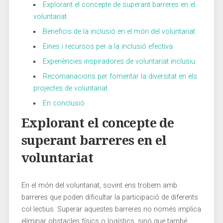
Explorant el concepte de superant barreres en el
voluntariat
Beneficis de‌ la inclusió en el món del voluntariat
Eines​ i ‍recursos per a la inclusió efectiva
Experiències inspiradores de voluntariat inclusiu
Recomanacions per fomentar la diversitat en els
projectes de voluntariat
En conclusió
Explorant el concepte⁢ de
superant barreres ‌en el
voluntariat
En el⁤ món del voluntariat, ⁣sovint ens trobem amb
barreres que poden‍ dificultar⁢ la participació de diferents
col·lectius. Superar ​aquestes barreres no només implica
eliminar obstacles⁤ físics o ⁢logístics, sinó que també