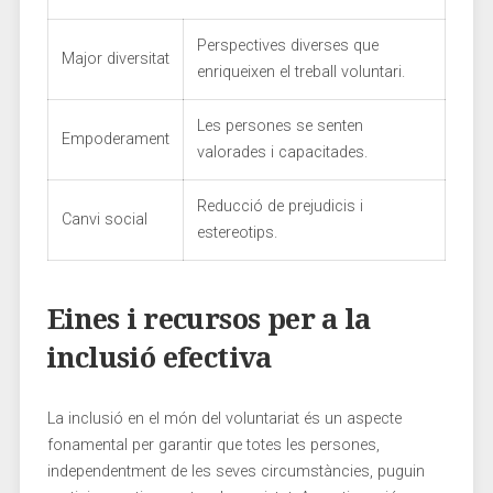
Perspectives diverses que
Major diversitat
enriqueixen el‌ treball voluntari.
Les persones se senten
Empoderament
valorades i capacitades.
Reducció de prejudicis‌ i
Canvi social
⁣estereotips.
Eines i ⁣recursos per ⁣a la
⁢inclusió ​efectiva
La inclusió en​ el món del voluntariat és un⁣ aspecte
fonamental per ⁢garantir que totes les persones,
independentment de​ les seves circumstàncies, puguin