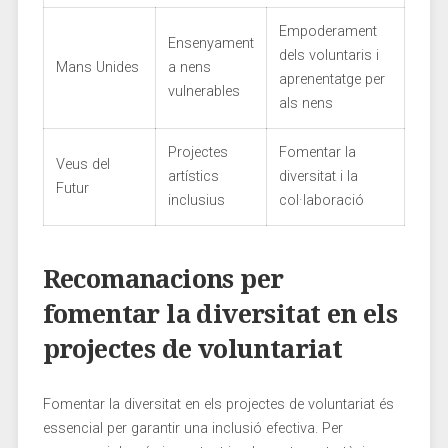
Empoderament
Ensenyament
⁤dels ‍voluntaris i
Mans Unides
a nens
aprenentatge per
vulnerables
‍als nens
Projectes
Fomentar la
Veus del
artístics
diversitat i la
Futur
inclusius
col·laboració
Recomanacions per
fomentar la diversitat en els
projectes de voluntariat
Fomentar la diversitat en els projectes de voluntariat és
essencial per garantir‌ una inclusió efectiva. Per