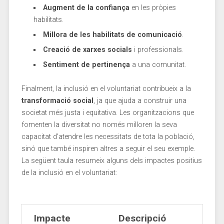
Augment de la confiança
en les ⁣pròpies​
habilitats.
Millora⁤ de les habilitats de comunicació
.
Creació ⁢de ‍xarxes socials
i professionals.
Sentiment de pertinença
a una comunitat.
Finalment, la inclusió ⁣en el ‌voluntariat contribueix a la ⁢
transformació social
, ja que⁤ ajuda​ a ‌construir ⁢una⁤
societat més justa⁤ i equitativa. Les organitzacions que
fomenten la diversitat no només milloren la seva ​
capacitat d’atendre les necessitats de tota la població,
sinó que també ‍inspiren⁤ altres a seguir ⁤el ​seu exemple.‌
La següent taula resumeix alguns dels impactes positius
de la inclusió en el voluntariat:
Impacte
Descripció