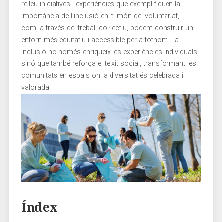
relleu ​iniciatives‌ i experiències que exemplifiquen la
importància de⁢ l’inclusió en‍ el món del ⁤voluntariat, i
com, a través del treball col·lectiu, podem⁣ construir un
entorn més equitatiu i accessible ⁣per a tothom. La​
inclusió no només ⁣enriqueix les experiències individuals,
sinó que també​ reforça el teixit ⁣social, transformant les
comunitats⁢ en espais on la diversitat és celebrada‌ i
valorada.
Índex