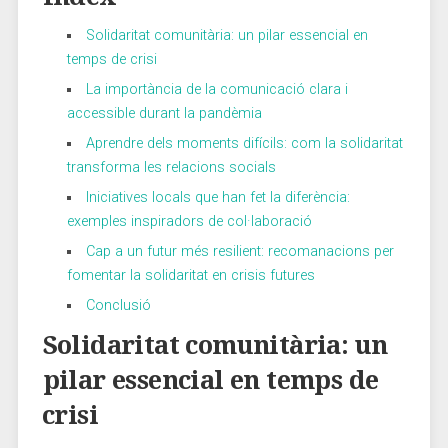
Solidaritat comunitària: un pilar ​essencial en
temps ‍de crisi
La importància de ⁢la comunicació clara ⁢i
accessible durant la pandèmia
Aprendre dels moments difícils: com⁤ la solidaritat
transforma les relacions ⁤socials
Iniciatives locals que han⁢ fet la diferència:
exemples⁢ inspiradors ⁣de col·laboració
Cap a un futur més resilient: recomanacions per
⁣fomentar la solidaritat en crisis futures
Conclusió
Solidaritat comunitària: un
pilar essencial en temps de
⁣crisi