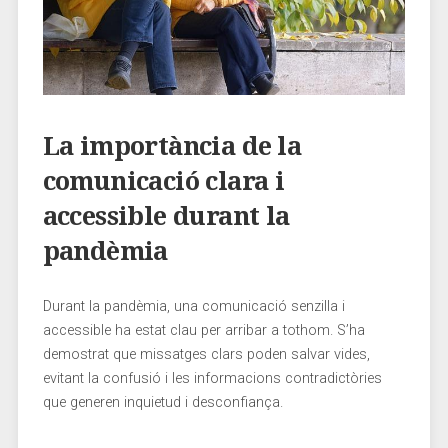
La importància ‌de ⁣la
comunicació clara i
accessible durant la
pandèmia
Durant la pandèmia, una comunicació senzilla i
accessible ha estat clau per‍ arribar a tothom. S’ha
⁤demostrat que missatges clars⁣ poden salvar vides,‍
evitant ⁢la confusió i ‍les informacions ‌contradictòries
‌que generen inquietud​ i desconfiança.