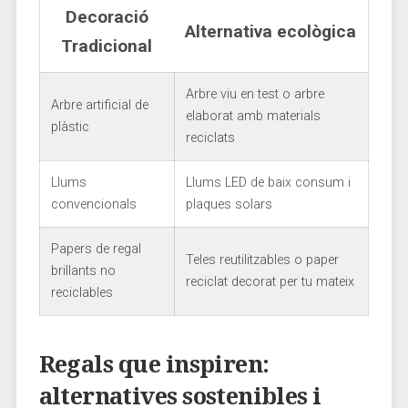
Decoració
Alternativa ecològica
Tradicional
Arbre⁣ viu en test⁤ o arbre
Arbre artificial de
elaborat amb materials‌
plàstic
reciclats
Llums
Llums LED‍ de baix consum‌ i
convencionals
plaques solars
Papers de‌ regal
Teles reutilitzables ‌o paper
brillants ‌no⁢
reciclat ‌decorat per tu mateix
reciclables
Regals⁣ que⁣ inspiren:
alternatives ⁤sostenibles ⁣i