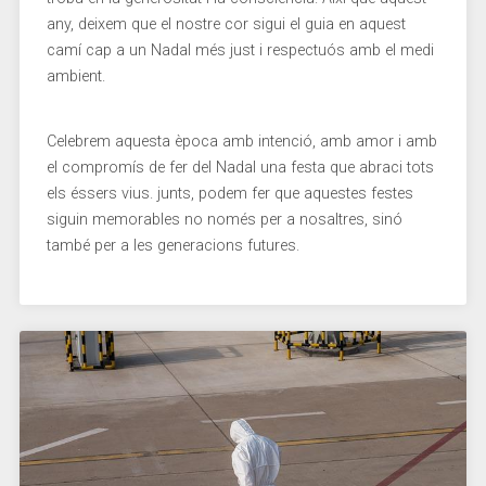
any, deixem que ‌el nostre cor sigui el guia en aquest
camí ‌cap a un Nadal més just i ⁢respectuós⁤ amb el medi
ambient. ‍
Celebrem aquesta​ època amb intenció,‌ amb amor‌ i amb
el ⁤compromís ⁤de ‍fer del ​Nadal una⁤ festa que​ abraci tots
els ⁤éssers vius. junts, podem fer que aquestes festes
siguin memorables no només per⁤ a nosaltres, sinó
‍també per‍ a les generacions futures.