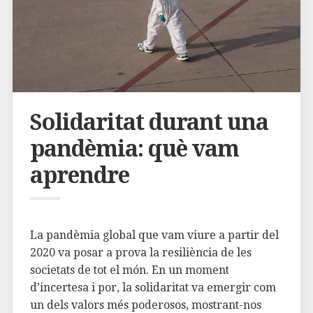
Solidaritat durant una
pandèmia: què vam
aprendre
La pandèmia ⁢global que vam viure a partir ⁢del
2020 va posar a prova la ⁣resiliència de les
societats de tot el ⁤món. En⁢ un moment
d’incertesa i por, la solidaritat va⁤ emergir com
un dels‌ valors més poderosos,​ mostrant-nos