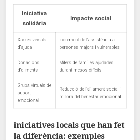
Iniciativa
Impacte social
solidària
Xarxes veïnals
Increment⁤ de l’assistència a
d’ajuda
persones majors i vulnerables
Donacions
Milers de famílies ajudades
⁢d’aliments
durant mesos difícils
Grups virtuals de
Reducció ‍de l’aïllament social i
⁣suport
millora del benestar emocional
emocional
iniciatives locals‍ que han fet
la diferència: exemples