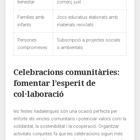
benestar
comerç just
Famílies amb
Jocs‍ educatius ⁤elaborats amb‍
infants
materials reciclats
Persones
Subscripció a projectes socials
⁤compromeses
o ambientals
Celebracions comunitàries:
fomentar ⁢l’esperit de
col·laboració
les festes nadalenques⁢ són una ⁣ocasió ​perfecta per
enfortir els ‍vincles comunitaris i potenciar valors com‍ la
solidaritat, la sostenibilitat i ‍la cooperació. Organitzar
activitats ⁢conjuntes fa que les celebracions siguin més​