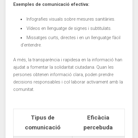
Exemples de comunicació efectiva:
Infografies visuals‍ sobre mesures sanitàries.
Vídeos en llenguatge de signes i‍ subtitulats.
Missatges ‍curts, directes⁣ i⁤ en un llenguatge fàcil
d’entendre.
A‍ més,‌ la transparència i ​rapidesa en la​ informació han
ajudat⁣ a ⁤fomentar la solidaritat ciutadana. Quan‍ les
‍persones obtenen ⁢informació clara, poden prendre
decisions⁤ responsables i col·laborar ⁢activament ⁢amb la
comunitat.
Tipus de
Eficàcia‍
comunicació
percebuda