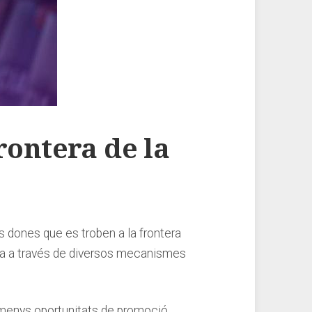
ontera ‌de la
 dones ​que es troben‌ a la frontera⁣
etua a través de diversos mecanismes
 menys oportunitats de promoció.