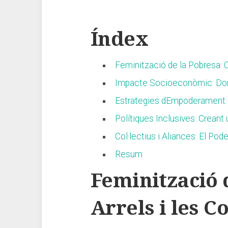
Índex
Feminització de la Pobresa: 
Impacte ‍Socioeconòmic: Done
Estrategies dEmpoderament: 
Polítiques Inclusives: Creant⁣ 
Col·lectius i Aliances: El Poder
Resum
Feminització 
Arrels i les 