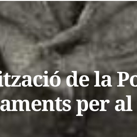
tzació de la P
aments per al