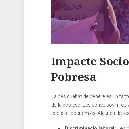
Impacte ​Socio
⁤Pobresa
La desigualtat de ‌gènere⁤ és un fact
de ⁢la pobresa. Les dones sovint es
socials i econòmics. Algunes de les
Discriminació⁤ laboral:
Les⁢ 