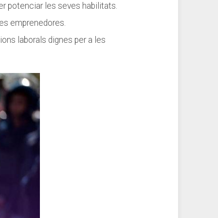
er potenciar‍ les seves habilitats.
ones emprenedores.
cions laborals dignes per a les