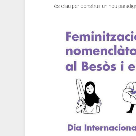
és clau per construir un ⁤nou ⁤paradi