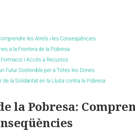
Comprendre les Arrels i‍ les Conseqüències
s a la Frontera de la⁣ Pobresa
‍Formació i Accés a ‌Recursos
un⁤ Futur‍ Sostenible per a ⁤Totes les Dones
 de la Solidaritat en⁣ la Lluita contra la⁣ Pobresa
de la Pobresa: Compren
Conseqüències