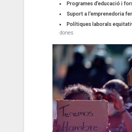
Programes⁢ d’educació i fo
Suport a l’emprenedoria fe
Polítiques laborals equitati
dones.