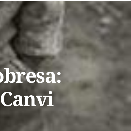
obresa:
 Canvi